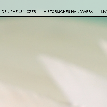
 DEN PHEILSNICZER
HISTORISCHES HANDWERK
LI