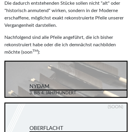
Die dadurch entstehenden Stücke sollen nicht "alt" oder
"historisch anmutend" wirken, sondern in der Moderne
erschaffene, möglichst exakt rekonstruierte Pfeile unserer
Vergangenheit darstellen.
Nachfolgend sind alle Pfeile angeführt, die ich bisher
rekonstruiert habe oder die ich demnächst nachbilden
TM
möchte (soon
):
NYDAM
3. BIS 4. JAHRHUNDERT
OBERFLACHT