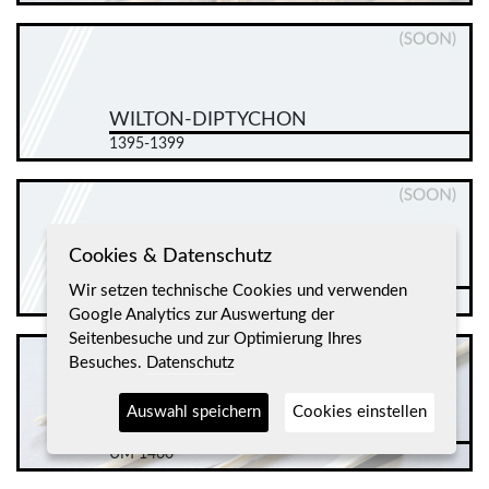
WILTON-DIPTYCHON
1395-1399
Cookies & Datenschutz
WESTMINSTER
Wir setzen technische Cookies und verwenden
VOR 1437
Google Analytics zur Auswertung der
Seitenbesuche und zur Optimierung Ihres
Besuches.
Datenschutz
Auswahl speichern
Cookies einstellen
VAN DER WEYDEN
UM 1460